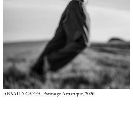
ARNAUD CAFFA, Patinage Artistique, 2026
A